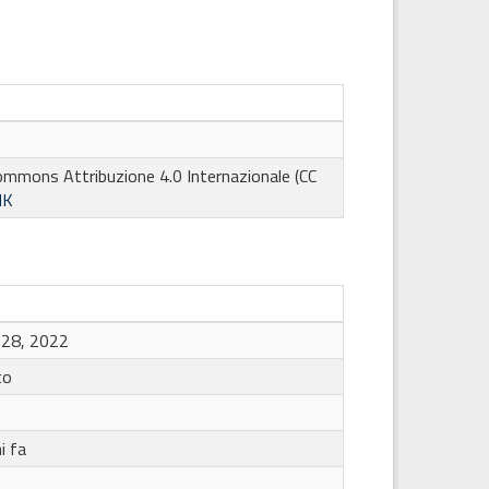
ommons Attribuzione 4.0 Internazionale (CC
NK
28, 2022
to
i fa