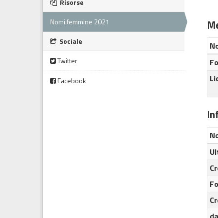
Risorse
Nomi femmine 2021
Me
Sociale
N
Twitter
Fo
Li
Facebook
In
N
Ul
Cr
F
Cr
da