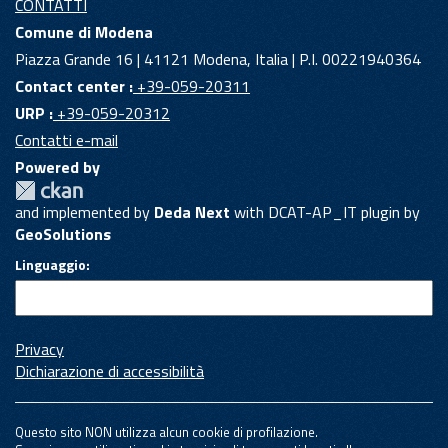
CONTATTI
Comune di Modena
Piazza Grande 16 | 41121 Modena, Italia | P.I. 00221940364
Contact center :
+39-059-20311
URP :
+39-059-20312
Contatti e-mail
Powered by
and implemented by
Deda Next
with DCAT-AP_IT plugin by
GeoSolutions
Linguaggio
Privacy
Dichiarazione di accessibilità
Questo sito NON utilizza alcun cookie di profilazione.