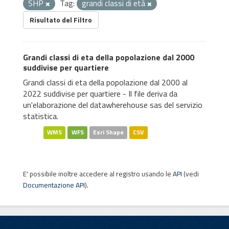
SHP
Tag:
grandi classi di età
Risultato del Filtro
Grandi classi di eta della popolazione dal 2000
suddivise per quartiere
Grandi classi di eta della popolazione dal 2000 al
2022 suddivise per quartiere - Il file deriva da
un'elaborazione del datawherehouse sas del servizio
statistica.
WMS
WFS
Esri Shape
CSV
E' possibile inoltre accedere al registro usando le
API
(vedi
Documentazione API
).