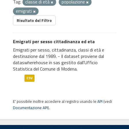
Tag:
classe di età
popolazione
emigrati
Risultato del Filtro
Emigrati per sesso cittadinanza ed eta
Emigrati per sesso, cittadinanza, classi di età e
destinazione dal 1989. - Il dataset proviene dal
dataswherehouse in sas gestito dall'Ufficio
Statistica del Comune di Modena.
CSV
E' possibile inoltre accedere al registro usando le
API
(vedi
Documentazione API
).