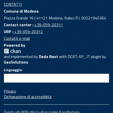
CONTATTI
Comune di Modena
Piazza Grande 16 | 41121 Modena, Italia | P.I. 00221940364
Contact center :
+39-059-20311
URP :
+39-059-20312
Contatti e-mail
Powered by
and implemented by
Deda Next
with DCAT-AP_IT plugin by
GeoSolutions
Linguaggio
Privacy
Dichiarazione di accessibilità
Questo sito NON utilizza alcun cookie di profilazione.