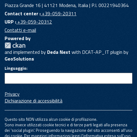
Piazza Grande 16 | 41121 Modena, Italia | P.I. 00221940364
Contact center :
+39-059-20311
URP :
+39-059-20312
Contatti e-mail
Powered by
and implemented by
Deda Next
with DCAT-AP_IT plugin by
GeoSolutions
Linguaggio
Privacy
Dichiarazione di accessibilità
Questo sito NON utilizza alcun cookie di profilazione.
Sono invece utilizzati cookie tecnici e di terze parti legati alla presenza
dei 'social plugin'. Proseguendo la navigazione del sito acconsenti all'uso
dei cookie. Per maggiori informazioni leggi l'informativa estesa sull'uso