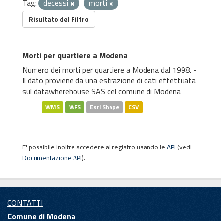
Tag:
decessi
morti
Risultato del Filtro
Morti per quartiere a Modena
Numero dei morti per quartiere a Modena dal 1998. -
Il dato proviene da una estrazione di dati effettuata
sul datawherehouse SAS del comune di Modena
WMS
WFS
Esri Shape
CSV
E' possibile inoltre accedere al registro usando le
API
(vedi
Documentazione API
).
CONTATTI
Comune di Modena