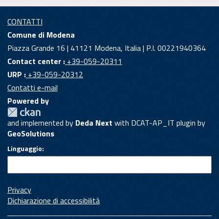
CONTATTI
Comune di Modena
Piazza Grande 16 | 41121 Modena, Italia | P.I. 00221940364
Contact center :
+39-059-20311
URP :
+39-059-20312
Contatti e-mail
Powered by
and implemented by
Deda Next
with DCAT-AP_IT plugin by
GeoSolutions
Linguaggio
Privacy
Dichiarazione di accessibilità