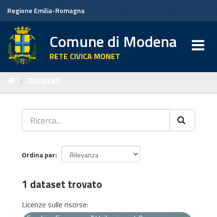
Salta
Regione Emilia-Romagna
al
contenuto
Comune di Modena
RETE CIVICA MONET
Dataset
Ordina per
1 dataset trovato
Licenze sulle risorse: