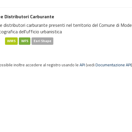
e Distributori Carburante
e distributori carburante presenti nel territorio del Comune di Mode
tografica dell'ufficio urbanistica
WMS
WFS
Esri Shape
ossibile inoltre accedere al registro usando le
API
(vedi
Documentazione API