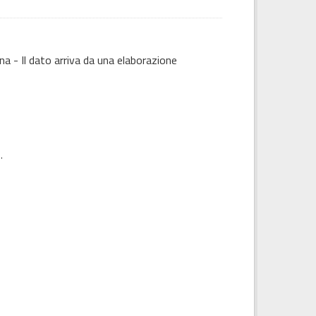
na - Il dato arriva da una elaborazione
).