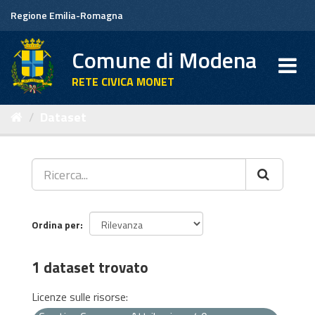
Salta
Regione Emilia-Romagna
al
contenuto
Comune di Modena
RETE CIVICA MONET
Dataset
Ordina per
1 dataset trovato
Licenze sulle risorse: