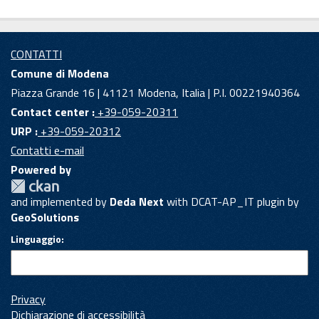
CONTATTI
Comune di Modena
Piazza Grande 16 | 41121 Modena, Italia | P.I. 00221940364
Contact center :
+39-059-20311
URP :
+39-059-20312
Contatti e-mail
Powered by
and implemented by
Deda Next
with DCAT-AP_IT plugin by
GeoSolutions
Linguaggio
Privacy
Dichiarazione di accessibilità