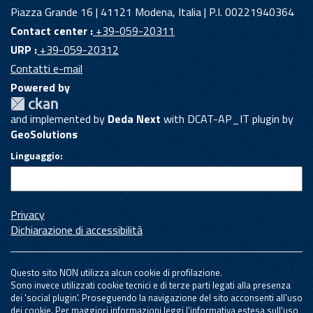
Piazza Grande 16 | 41121 Modena, Italia | P.I. 00221940364
Contact center :
+39-059-20311
URP :
+39-059-20312
Contatti e-mail
Powered by
and implemented by
Deda Next
with DCAT-AP_IT plugin by
GeoSolutions
Linguaggio
Privacy
Dichiarazione di accessibilità
Questo sito NON utilizza alcun cookie di profilazione.
Sono invece utilizzati cookie tecnici e di terze parti legati alla presenza
dei 'social plugin'. Proseguendo la navigazione del sito acconsenti all'uso
dei cookie. Per maggiori informazioni leggi l'informativa estesa sull'uso