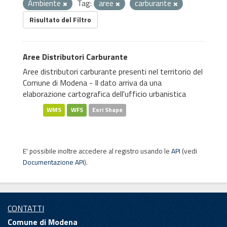
Ambiente
Tag:
aree
carburante
Risultato del Filtro
Aree Distributori Carburante
Aree distributori carburante presenti nel territorio del
Comune di Modena - Il dato arriva da una
elaborazione cartografica dell'ufficio urbanistica
WMS
WFS
Esri Shape
E' possibile inoltre accedere al registro usando le
API
(vedi
Documentazione API
).
CONTATTI
Comune di Modena