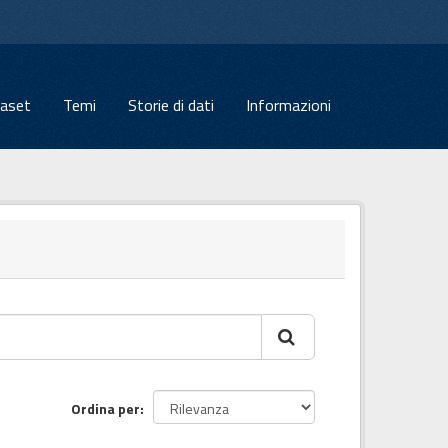
aset
Temi
Storie di dati
Informazioni
Ordina per