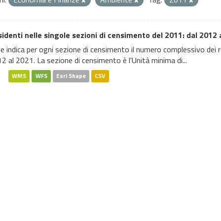
identi nelle singole sezioni di censimento del 2011: dal 2012 
file indica per ogni sezione di censimento il numero complessivo dei 
2 al 2021. La sezione di censimento è l'Unità minima di...
WMS
WFS
Esri Shape
CSV