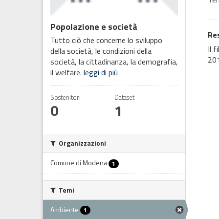
Popolazione e società
Res
Tutto ciò che concerne lo sviluppo
Il 
della società, le condizioni della
201
società, la cittadinanza, la demografia,
il welfare.
leggi di più
Sostenitori
Dataset
0
1
Organizzazioni
Comune di Modena
1
Temi
Ambiente
1