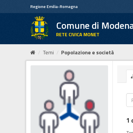
Salta
Regione Emilia-Romagna
al
contenuto
Comune di Moden
RETE CIVICA MONET
Temi
Popolazione e società
1 
Tem