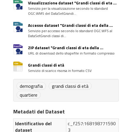
Visualizzazione dataset "Grandi classi di eta ...
Servizio per la visualizzazione secondo lo standard
OGC:WMS del DataSetGrandi...
Accesso dataset "Grandi classi di eta della ...
Servizio per accesso secondo lo standard OGC:WFS al
DataSetGrandi classi di...
ZIP dataset "Grandi classi di eta della ...
URL di download dello shapefile in formato compresso
Grandi classi di età
Servizio di scarico risorsa in formato CSV
demografia
grandi classi di età
quartiere
Metadati del Dataset
Identificativo del
c_f257:168198771590
dataset
3