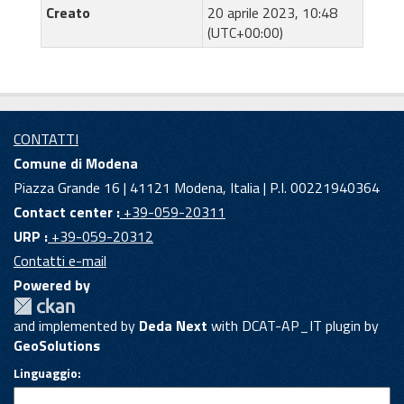
Creato
20 aprile 2023, 10:48
(UTC+00:00)
CONTATTI
Comune di Modena
Piazza Grande 16 | 41121 Modena, Italia | P.I. 00221940364
Contact center :
+39-059-20311
URP :
+39-059-20312
Contatti e-mail
Powered by
and implemented by
Deda Next
with DCAT-AP_IT plugin by
GeoSolutions
Linguaggio