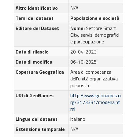
Altro identificativo
N/A
Temi del dataset
Popolazione e società
Editore del Dataset
Nome:
Settore Smart
City, servizi demografici
e partecipazione
Data di rilascio
20-04-2023
Data di modifica
06-10-2025
Copertura Geografica
Area di competenza
dell'unità organizzativa
preposta
URI di GeoNames
http://www.geonames.o
rg/3173331/modena.ht
ml
Lingue del dataset
italiano
Estensione temporale
N/A