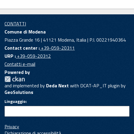
CONTATTI
Comune di Modena
Piazza Grande 16 | 41121 Modena, Italia | P.I. 00221940364
Contact center :
+39-059-20311
URP :
+39-059-20312
Contatti e-mail
Powered by
and implemented by
Deda Next
with DCAT-AP_IT plugin by
GeoSolutions
Linguaggio
Privacy
Dichiarazione di accessibilità