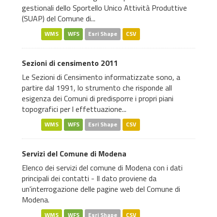
gestionali dello Sportello Unico Attività Produttive
(SUAP) del Comune di...
WMS
WFS
Esri Shape
CSV
Sezioni di censimento 2011
Le Sezioni di Censimento informatizzate sono, a
partire dal 1991, lo strumento che risponde all
esigenza dei Comuni di predisporre i propri piani
topografici per l effettuazione...
WMS
WFS
Esri Shape
CSV
Servizi del Comune di Modena
Elenco dei servizi del comune di Modena con i dati
principali dei contatti - Il dato proviene da
un'interrogazione delle pagine web del Comune di
Modena.
WMS
WFS
Esri Shape
CSV