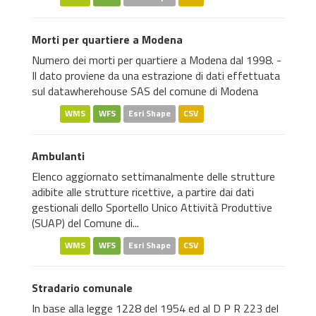
Morti per quartiere a Modena
Numero dei morti per quartiere a Modena dal 1998. -
Il dato proviene da una estrazione di dati effettuata
sul datawherehouse SAS del comune di Modena
WMS
WFS
Esri Shape
CSV
Ambulanti
Elenco aggiornato settimanalmente delle strutture
adibite alle strutture ricettive, a partire dai dati
gestionali dello Sportello Unico Attività Produttive
(SUAP) del Comune di...
WMS
WFS
Esri Shape
CSV
Stradario comunale
In base alla legge 1228 del 1954 ed al D P R 223 del