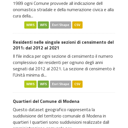
1989 ogni Comune provvede all indicazione dell
onomastica stradale e della numerazione civica e alla
cura della...
WMS
WFS
Esri Shape
CSV
Residenti nelle singole sezioni di censimento del
2011: dal 2012 al 2021
Il file indica per ogni sezione di censimento il numero
complessivo dei residenti per ognuno degli anni
segnati dal 2012 al 2021. La sezione di censimento è
l'Unità minima di...
WMS
WFS
Esri Shape
CSV
Quartieri del Comune di Modena
Questo dataset geografico rappresenta la
suddivisione del territorio comunale di Modena in
quartieri I quartieri sono suddivisioni realizzate dall