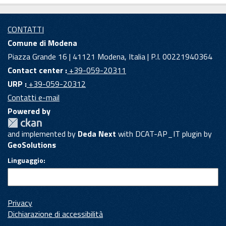
CONTATTI
Comune di Modena
Piazza Grande 16 | 41121 Modena, Italia | P.I. 00221940364
Contact center :
+39-059-20311
URP :
+39-059-20312
Contatti e-mail
Powered by
and implemented by
Deda Next
with DCAT-AP_IT plugin by
GeoSolutions
Linguaggio
Privacy
Dichiarazione di accessibilità