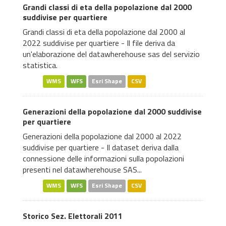
Grandi classi di eta della popolazione dal 2000
suddivise per quartiere
Grandi classi di eta della popolazione dal 2000 al
2022 suddivise per quartiere - Il file deriva da
un'elaborazione del datawherehouse sas del servizio
statistica.
WMS
WFS
Esri Shape
CSV
Generazioni della popolazione dal 2000 suddivise
per quartiere
Generazioni della popolazione dal 2000 al 2022
suddivise per quartiere - Il dataset deriva dalla
connessione delle informazioni sulla popolazioni
presenti nel datawherehouse SAS...
WMS
WFS
Esri Shape
CSV
Storico Sez. Elettorali 2011