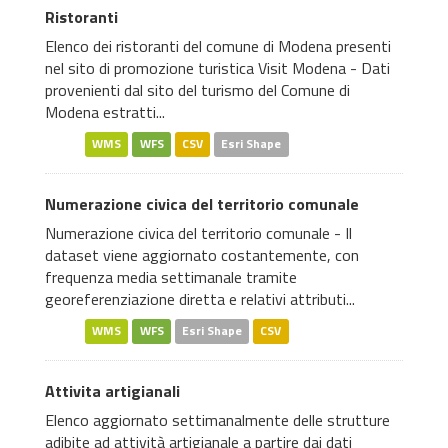
Ristoranti
Elenco dei ristoranti del comune di Modena presenti
nel sito di promozione turistica Visit Modena - Dati
provenienti dal sito del turismo del Comune di
Modena estratti...
WMS
WFS
CSV
Esri Shape
Numerazione civica del territorio comunale
Numerazione civica del territorio comunale - Il
dataset viene aggiornato costantemente, con
frequenza media settimanale tramite
georeferenziazione diretta e relativi attributi...
WMS
WFS
Esri Shape
CSV
Attivita artigianali
Elenco aggiornato settimanalmente delle strutture
adibite ad attività artigianale a partire dai dati