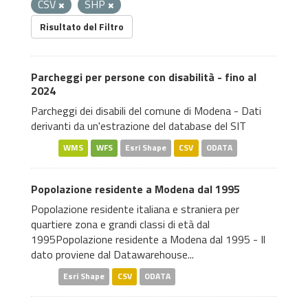
CSV
SHP
Risultato del Filtro
Parcheggi per persone con disabilità - fino al
2024
Parcheggi dei disabili del comune di Modena - Dati
derivanti da un'estrazione del database del SIT
WMS
WFS
Esri Shape
CSV
ODATA
Popolazione residente a Modena dal 1995
Popolazione residente italiana e straniera per
quartiere zona e grandi classi di età dal
1995Popolazione residente a Modena dal 1995 - Il
dato proviene dal Datawarehouse...
Esri Shape
CSV
ODATA