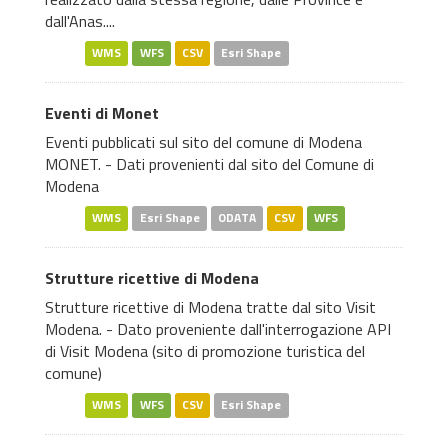
dall'Anas....
WMS
WFS
CSV
Esri Shape
Eventi di Monet
Eventi pubblicati sul sito del comune di Modena
MONET. - Dati provenienti dal sito del Comune di
Modena
WMS
Esri Shape
ODATA
CSV
WFS
Strutture ricettive di Modena
Strutture ricettive di Modena tratte dal sito Visit
Modena. - Dato proveniente dall'interrogazione API
di Visit Modena (sito di promozione turistica del
comune)
WMS
WFS
CSV
Esri Shape