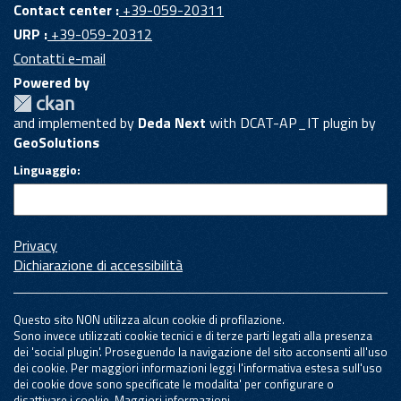
Contact center :
+39-059-20311
URP :
+39-059-20312
Contatti e-mail
Powered by
and implemented by
Deda Next
with DCAT-AP_IT plugin by
GeoSolutions
Linguaggio
Privacy
Dichiarazione di accessibilità
Questo sito NON utilizza alcun cookie di profilazione.
Sono invece utilizzati cookie tecnici e di terze parti legati alla presenza
dei 'social plugin'. Proseguendo la navigazione del sito acconsenti all'uso
dei cookie. Per maggiori informazioni leggi l'informativa estesa sull'uso
dei cookie dove sono specificate le modalita' per configurare o
disattivare i cookie.
Maggiori informazioni